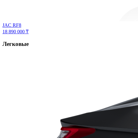
JAC RF8
18 890 000 ₸
Легковые