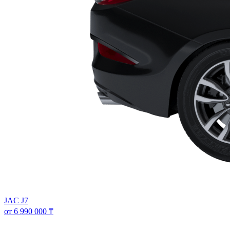
JAC J7
от 6 990 000 ₸